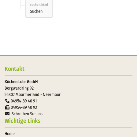
Suchen
Kontakt
Küchen Lohr GmbH
Borgwardring 92
26802
Moormerland - Neermoor
04954-89 40 91
04954-89 40 92
Schreiben Sie uns
Wichtige Links
Home