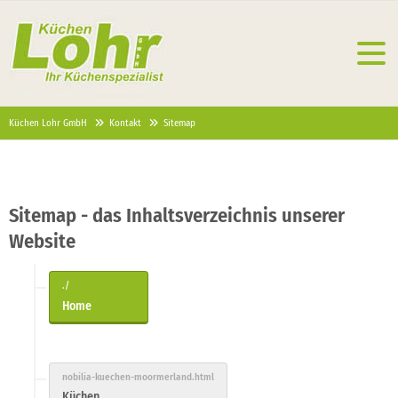
Küchen Lohr GmbH
Kontakt
Sitemap
Sitemap - das Inhaltsverzeichnis unserer
Website
Home
Küchen